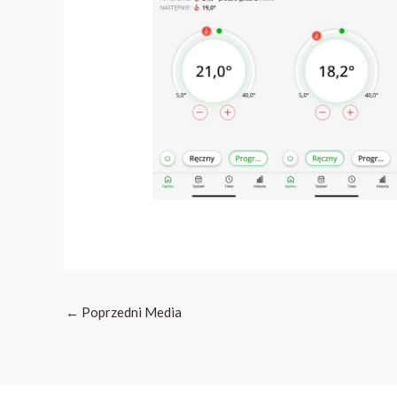
←
Poprzedni Media