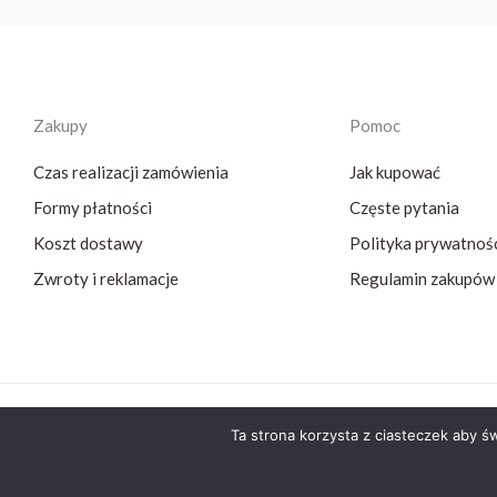
Zakupy
Pomoc
Czas realizacji zamówienia
Jak kupować
Formy płatności
Częste pytania
Koszt dostawy
Polityka prywatnoś
Zwroty i reklamacje
Regulamin zakupów
Ta strona korzysta z ciasteczek aby ś
Copyright © 2026 AB Medical Partner