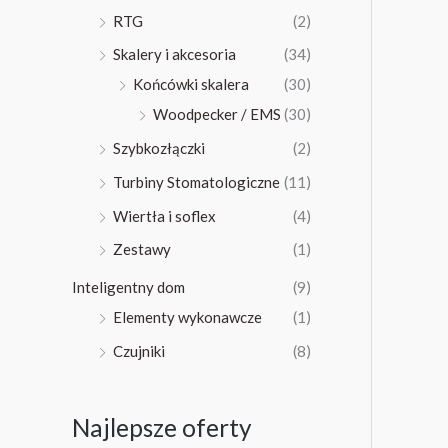
RTG
(2)
Skalery i akcesoria
(34)
Końcówki skalera
(30)
Woodpecker / EMS
(30)
Szybkozłączki
(2)
Turbiny Stomatologiczne
(11)
Wiertła i soflex
(4)
Zestawy
(1)
Inteligentny dom
(9)
Elementy wykonawcze
(1)
Czujniki
(8)
Najlepsze oferty