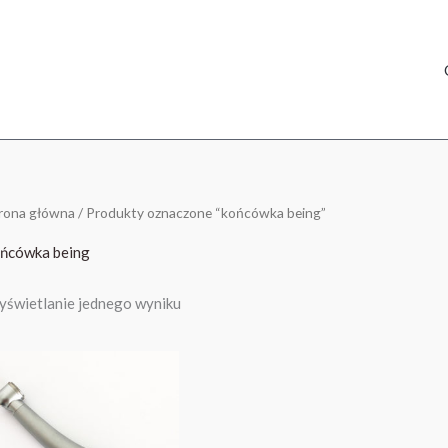
rona główna
/ Produkty oznaczone “końcówka being”
ńcówka being
świetlanie jednego wyniku