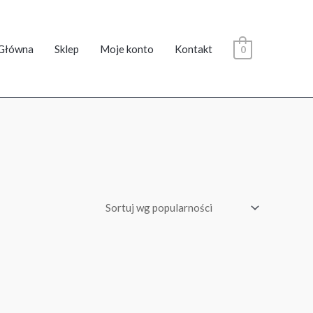
Główna
Sklep
Moje konto
Kontakt
0