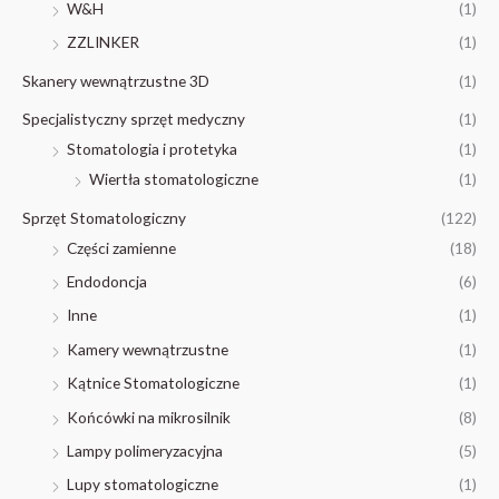
W&H
(1)
ZZLINKER
(1)
Skanery wewnątrzustne 3D
(1)
Specjalistyczny sprzęt medyczny
(1)
Stomatologia i protetyka
(1)
Wiertła stomatologiczne
(1)
Sprzęt Stomatologiczny
(122)
Części zamienne
(18)
Endodoncja
(6)
Inne
(1)
Kamery wewnątrzustne
(1)
Kątnice Stomatologiczne
(1)
Końcówki na mikrosilnik
(8)
Lampy polimeryzacyjna
(5)
Lupy stomatologiczne
(1)