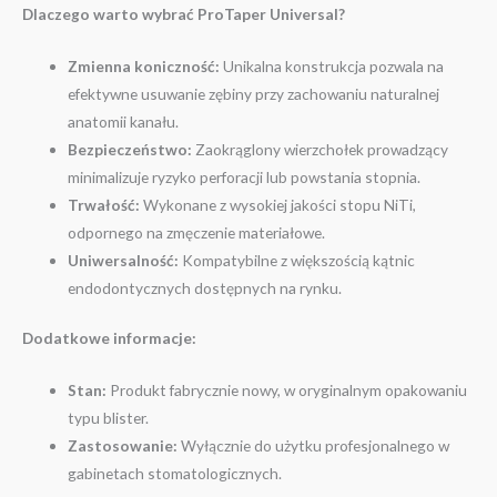
Dlaczego warto wybrać ProTaper Universal?
Zmienna koniczność:
Unikalna konstrukcja pozwala na
efektywne usuwanie zębiny przy zachowaniu naturalnej
anatomii kanału.
Bezpieczeństwo:
Zaokrąglony wierzchołek prowadzący
minimalizuje ryzyko perforacji lub powstania stopnia.
Trwałość:
Wykonane z wysokiej jakości stopu NiTi,
odpornego na zmęczenie materiałowe.
Uniwersalność:
Kompatybilne z większością kątnic
endodontycznych dostępnych na rynku.
Dodatkowe informacje:
Stan:
Produkt fabrycznie nowy, w oryginalnym opakowaniu
typu blister.
Zastosowanie:
Wyłącznie do użytku profesjonalnego w
gabinetach stomatologicznych.