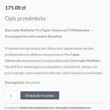
175.00
zł
Opis przedmiotu:
Dentsply Maillefer ProTaper Universal F3 Niebieskie –
Precyzyjne Kształtowanie Kanałów
Przedmiotem sprzedaży jest fabrycznie zapakowany zestaw
profesjonalnych pilników maszynowych
ProTaper
Universal
renomowanej szwajcarskiej marki
Dentsply Maillefer
.
Model
F3
to niezastąpione narzędzie w endodoncji, służące do
precyzyjnego opracowania środkowej części kanału korzeniowego.
Dostępność:
Na stanie
Dodaj do koszyka
Kategorie:
Materiały endodontyczne
,
Narzędzia endodontyczne