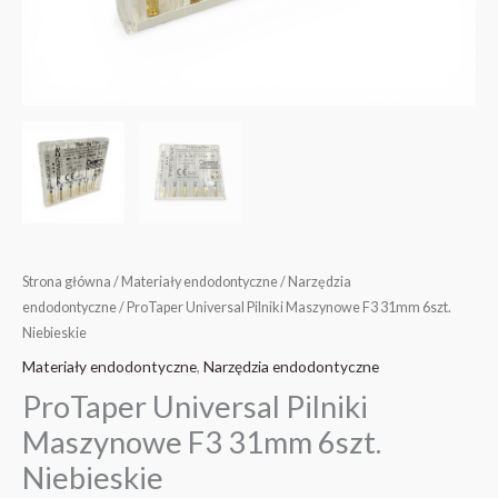
Strona główna
/
Materiały endodontyczne
/
Narzędzia
endodontyczne
/ ProTaper Universal Pilniki Maszynowe F3 31mm 6szt.
Niebieskie
Materiały endodontyczne
,
Narzędzia endodontyczne
ProTaper Universal Pilniki
Maszynowe F3 31mm 6szt.
Niebieskie