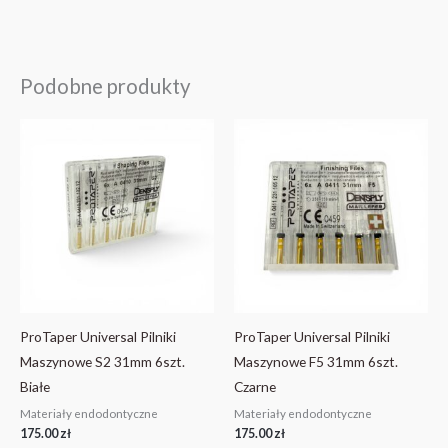
Podobne produkty
ProTaper Universal Pilniki
ProTaper Universal Pilniki
Maszynowe S2 31mm 6szt.
Maszynowe F5 31mm 6szt.
Białe
Czarne
Materiały endodontyczne
Materiały endodontyczne
175.00
zł
175.00
zł