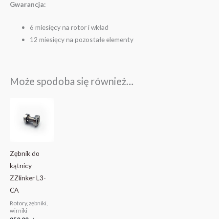
Gwarancja:
6 miesięcy na rotor i wkład
12 miesięcy na pozostałe elementy
Może spodoba się również…
Zębnik do
kątnicy
ZZlinker L3-
CA
Rotory, zębniki,
wirniki