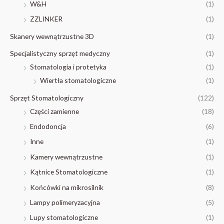
W&H
(1)
ZZLINKER
(1)
Skanery wewnątrzustne 3D
(1)
Specjalistyczny sprzęt medyczny
(1)
Stomatologia i protetyka
(1)
Wiertła stomatologiczne
(1)
Sprzęt Stomatologiczny
(122)
Części zamienne
(18)
Endodoncja
(6)
Inne
(1)
Kamery wewnątrzustne
(1)
Kątnice Stomatologiczne
(1)
Końcówki na mikrosilnik
(8)
Lampy polimeryzacyjna
(5)
Lupy stomatologiczne
(1)